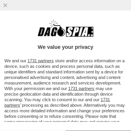
IL DIVANO DEI GIUSTI - CHE VEDIAMO
STASERA? IN CHIARO MI VEDREI, UNO DEI
MIEI WESTERN PREFERITI...
We value your privacy
VAI ALL'ARTICOLO
We and our
1731 partners
store and/or access information on a
device, such as cookies and process personal data, such as
unique identifiers and standard information sent by a device for
personalised advertising and content, advertising and content
measurement, audience research and services development.
With your permission we and our
1731 partners
may use
precise geolocation data and identification through device
scanning. You may click to consent to our and our
1731
partners
’ processing as described above. Alternatively you may
access more detailed information and change your preferences
before consenting or to refuse consenting. Please note that
some processing of your personal data may not require your
consent, but you have a right to object to such processing. Your