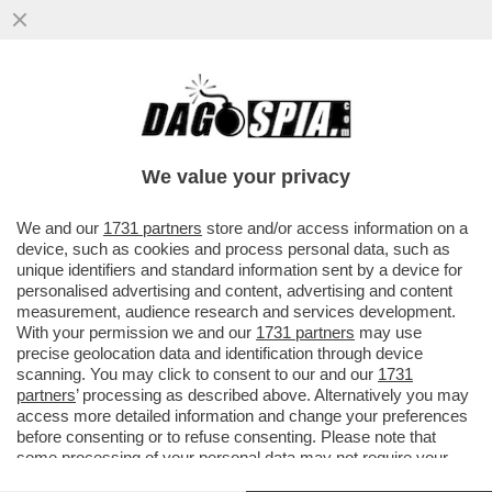
CAOS AL PADIGLIONE RUSSO ALLA
BIENNALE DI VENEZIA! UN MANIFESTANTE
HA LANCIATO LATTE SUI PRESENTI...
We value your privacy
VAI ALL'ARTICOLO
We and our
1731 partners
store and/or access information on a
device, such as cookies and process personal data, such as
unique identifiers and standard information sent by a device for
personalised advertising and content, advertising and content
measurement, audience research and services development.
With your permission we and our
1731 partners
may use
precise geolocation data and identification through device
scanning. You may click to consent to our and our
1731
partners
’ processing as described above. Alternatively you may
access more detailed information and change your preferences
before consenting or to refuse consenting. Please note that
some processing of your personal data may not require your
consent, but you have a right to object to such processing. Your