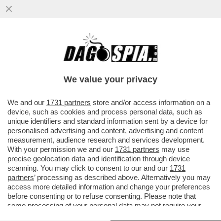
CAOS AL PADIGLIONE RUSSO ALLA
BIENNALE DI VENEZIA! UN MANIFESTANTE
HA LANCIATO LATTE SUI PRESENTI...
We value your privacy
VAI ALL'ARTICOLO
We and our
1731 partners
store and/or access information on a
device, such as cookies and process personal data, such as
unique identifiers and standard information sent by a device for
personalised advertising and content, advertising and content
measurement, audience research and services development.
With your permission we and our
1731 partners
may use
precise geolocation data and identification through device
scanning. You may click to consent to our and our
1731
partners
’ processing as described above. Alternatively you may
access more detailed information and change your preferences
before consenting or to refuse consenting. Please note that
some processing of your personal data may not require your
consent, but you have a right to object to such processing. Your