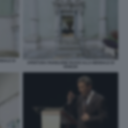
NNALE DI
APERTURA PADIGLIONE RUSSO ALLA BIENNALE DI
VENEZIA