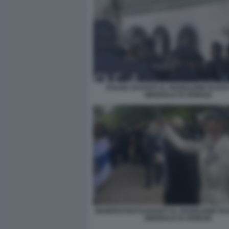
POLIZIA DAVANTI AL PADIGLIONE RUSS
BIENNALE DI VENEZIA
MANIFESTANTI DAVANTI AL PADIGLIONE R
BIENNALE DI VENEZIA