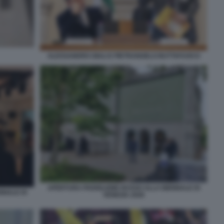
ALESSANDRO GIULI E PIETRANGELO BUTTAFUOCO
APERTURA PADIGLIONE RUSSO ALLA BIENNALE DI
NNALE DI
VENEZIA 2026