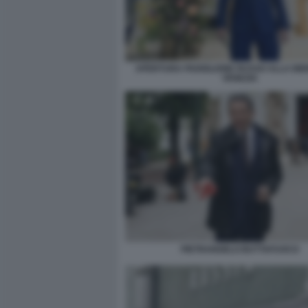
APERTURA PADIGLIONE RUSSO ALLA BIE
VENEZIA
PIETRANGELO BUTTAFUOCO