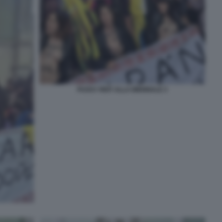
PUSSY RIOT ALLA BIENNALE 3