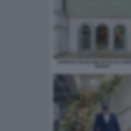
APERTURA PADIGLIONE RUSSO ALLA BIE
VENEZIA