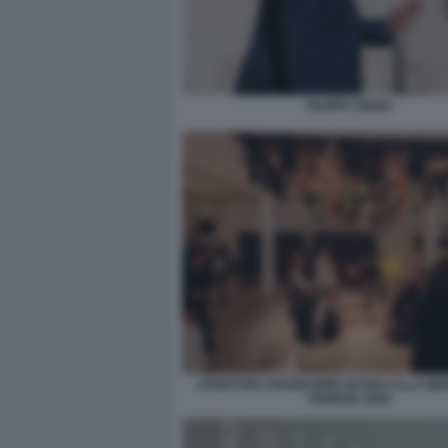
FILIPPO SENSI
APERTURA PADIGLIONE RUSSO ALLA BIE
VENEZIA 2026