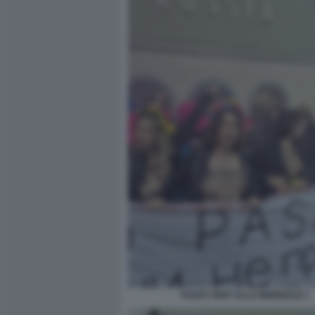
PUSSY RIOT ALLA BIENNALE 1