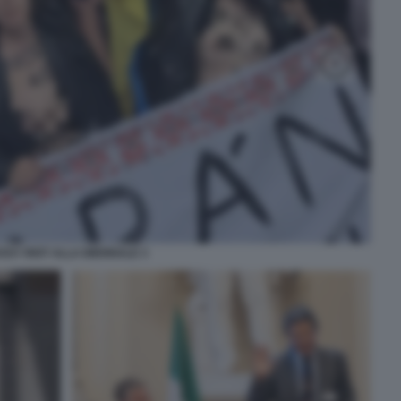
SSY RIOT ALLA BIENNALE 3