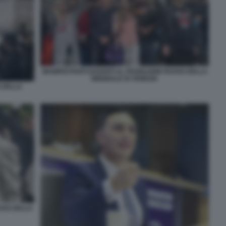
MANIFESTANTI DAVANTI AL PADIGLIONE RUSSO DELLA
BIENNALE DI VENEZIA
O DELLA
USSO DELLA