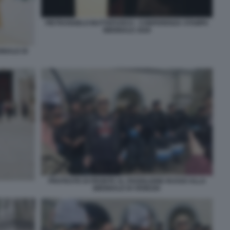
PIETRANGELO BUTTAFUOCO - CONFERENZA STAMPA
BIENNALE 2026
NNALE DI
PROTESTE DI FRONTE AL PADIGLIONE RUSSO ALLA
BIENNALE DI VENEZIA