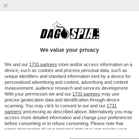
DAGOREPORT - CHE PIPPE QUESTI
LEADERINI DEL CAMPO LARGO: INVECE DI
PENSARE A COME BATTERE ...
We value your privacy
VAI ALL'ARTICOLO
We and our
1731 partners
store and/or access information on a
device, such as cookies and process personal data, such as
unique identifiers and standard information sent by a device for
personalised advertising and content, advertising and content
measurement, audience research and services development.
With your permission we and our
1731 partners
may use
precise geolocation data and identification through device
scanning. You may click to consent to our and our
1731
partners
’ processing as described above. Alternatively you may
access more detailed information and change your preferences
before consenting or to refuse consenting. Please note that
some processing of your personal data may not require your
consent, but you have a right to object to such processing. Your