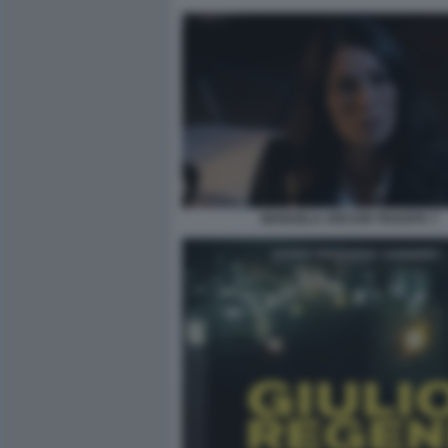
MANUELA ARCURI TRADITA 7