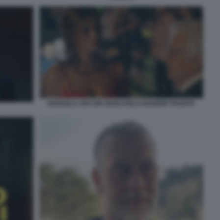
MANUELA ARCURI GIANCARLO GIANNINI TRADITA