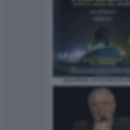
GIULIO REGENI - TUTTO IL MALE DEL 