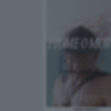
FIUME O MORTE 5