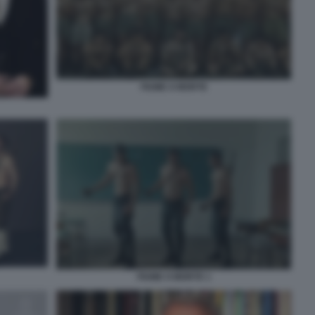
FIUME O MORTE
FIUME O MORTE 1