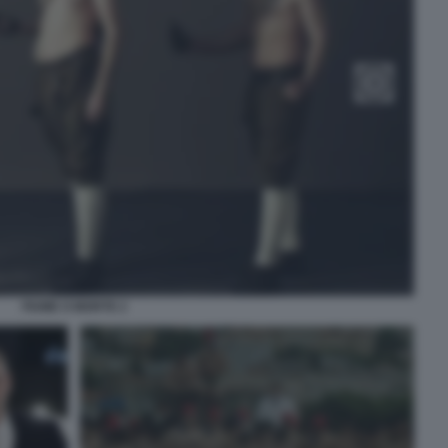
FIUME O MORTE 2