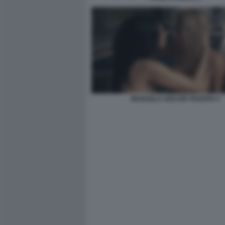
MANUELA ARCURI TRADITA 5