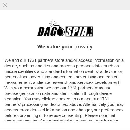
CAFONALINO - CON LA STUPENDA ATTRICE
JESSICA CHASTAIN SI E' APERTA LA FESTA
DEL CINEMA DI ROMA...
We value your privacy
VAI ALL'ARTICOLO
We and our
1731 partners
store and/or access information on a
device, such as cookies and process personal data, such as
unique identifiers and standard information sent by a device for
personalised advertising and content, advertising and content
measurement, audience research and services development.
With your permission we and our
1731 partners
may use
precise geolocation data and identification through device
scanning. You may click to consent to our and our
1731
partners
’ processing as described above. Alternatively you may
access more detailed information and change your preferences
before consenting or to refuse consenting. Please note that
some processing of your personal data may not require your
consent, but you have a right to object to such processing. Your