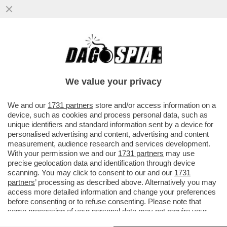
CAFONALINO TEATRALE – AI GIARDINI
DELLA FILARMONICA DI ROMA LA
COMMEMORAZIONE DI CARMEN
We value your privacy
PIGNATARO
VAI ALL'ARTICOLO
We and our
1731 partners
store and/or access information on a
device, such as cookies and process personal data, such as
unique identifiers and standard information sent by a device for
personalised advertising and content, advertising and content
measurement, audience research and services development.
With your permission we and our
1731 partners
may use
precise geolocation data and identification through device
scanning. You may click to consent to our and our
1731
partners
’ processing as described above. Alternatively you may
access more detailed information and change your preferences
before consenting or to refuse consenting. Please note that
some processing of your personal data may not require your
consent, but you have a right to object to such processing. Your