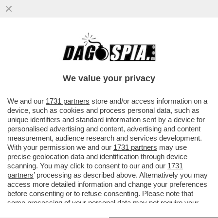
CAFONALINO TEATRALE – AI GIARDINI
DELLA FILARMONICA DI ROMA LA
COMMEMORAZIONE DI CARMEN
We value your privacy
PIGNATARO
VAI ALL'ARTICOLO
We and our
1731 partners
store and/or access information on a
device, such as cookies and process personal data, such as
unique identifiers and standard information sent by a device for
personalised advertising and content, advertising and content
measurement, audience research and services development.
With your permission we and our
1731 partners
may use
precise geolocation data and identification through device
scanning. You may click to consent to our and our
1731
partners
’ processing as described above. Alternatively you may
access more detailed information and change your preferences
before consenting or to refuse consenting. Please note that
some processing of your personal data may not require your
consent, but you have a right to object to such processing. Your