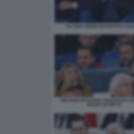
IGLI TARE SIMONE INZAGHI FOTO DI 
VINCENZO SPADAFORA FRANCESCO LAN
MEZZELANI GMT 09