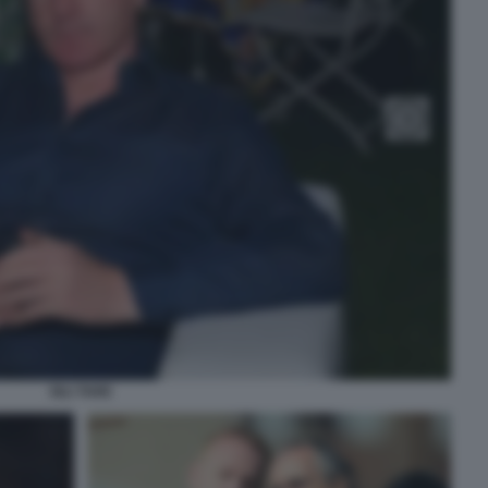
IGLI TARE