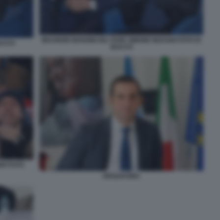
MAURIZIO MANZINI IGLI TARE SIMONE INZAGHI FOTO DI
BACCO
BACCO
DI FOTO
SPADAFORA