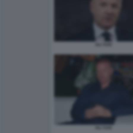
IGLI TARE
IGLI TARE