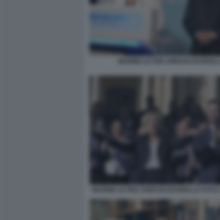
MARINE LE PEN JORDAN BARDEL
MARINE LE PEN JORDAN BARDELLA FOTO