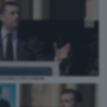
N BARDELLA FOTO LAPRESSE.