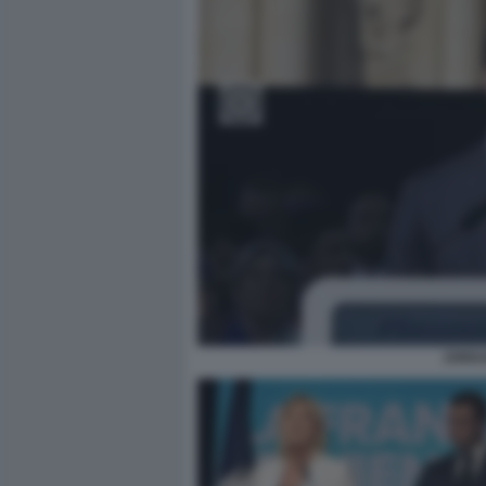
JORDA