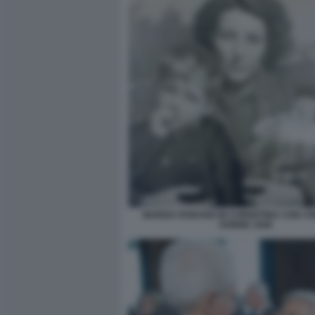
MARISA RODANO IN COPERTINA CON I FIG
DONNE 1948