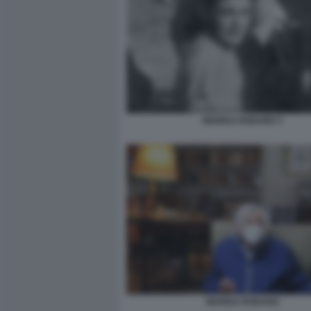
MARISA RODANO 3
MARISA RODANO