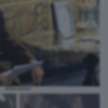
MARISA RODANO