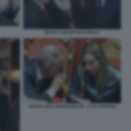
MARISA RODANO MATTARELLA
ADOLFO URSO GIORGIA MELONI - FOTO LAPRESSE