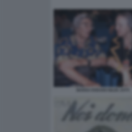
MARISA RODANO NILDE JOTTI