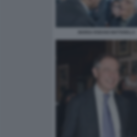
MARISA RODANO MATTARELLA