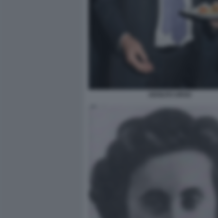
ADOLFO URSO