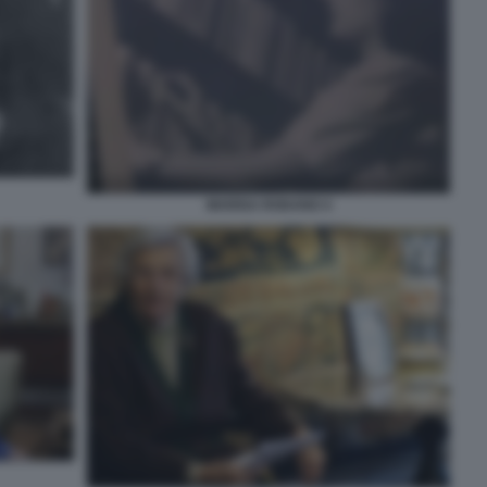
MARISA RODANO 4