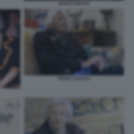
MARISA RODANO
MARISA RODANO