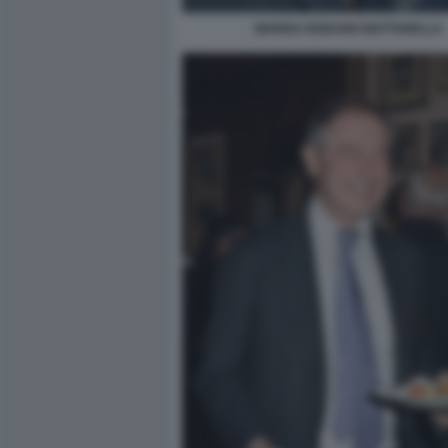
MARISA RODANO MATTARELLA