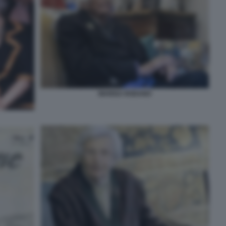
MARISA RODANO