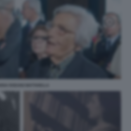
RISA RODANO MATTARELLA