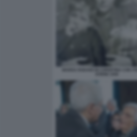
MARISA RODANO IN COPERTINA CON I FIG
DONNE 1948