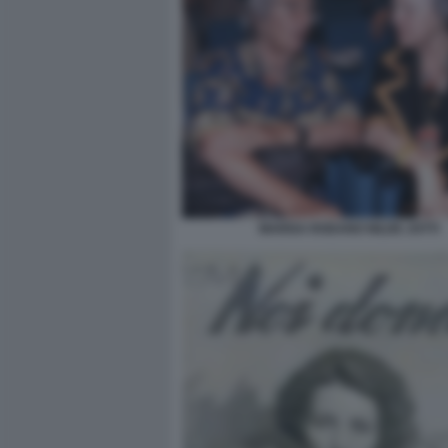
MARISA RODANO NILDE JOTTI