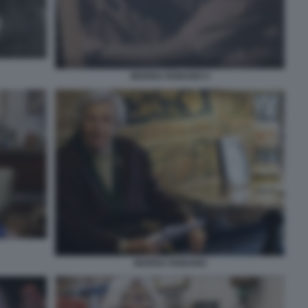
MARISA RODANO 4
MARISA RODANO