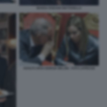
MARISA RODANO MATTARELLA
ADOLFO URSO GIORGIA MELONI - FOTO LAPRESSE