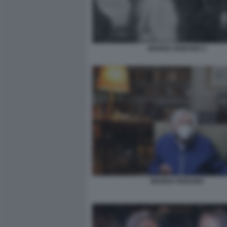
MARISA RODANO 3
MARISA RODANO