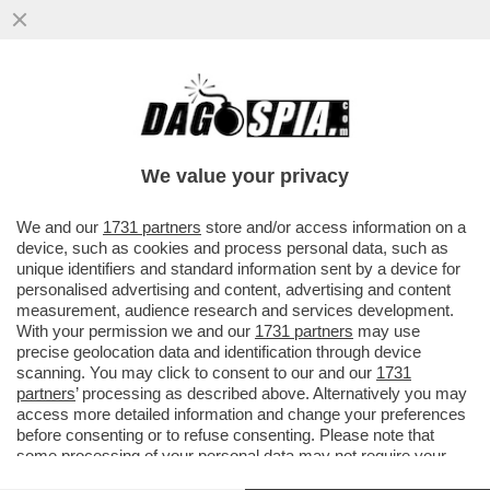
CAFONALINO! ALLA PRIMA DEL FILM DI
PILAR FOGLIATI AVVISTATI VERDONE,
FAVINO, LEVANTE E SALVINI...
We value your privacy
VAI ALL'ARTICOLO
We and our
1731 partners
store and/or access information on a
device, such as cookies and process personal data, such as
unique identifiers and standard information sent by a device for
personalised advertising and content, advertising and content
measurement, audience research and services development.
With your permission we and our
1731 partners
may use
precise geolocation data and identification through device
scanning. You may click to consent to our and our
1731
partners
’ processing as described above. Alternatively you may
access more detailed information and change your preferences
before consenting or to refuse consenting. Please note that
some processing of your personal data may not require your
consent, but you have a right to object to such processing. Your