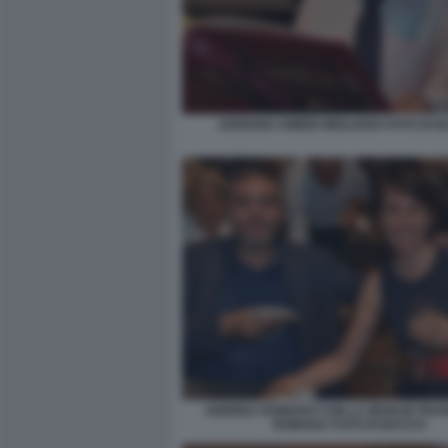
ADRIANO AMIDEI MIGLIANO FOTO DI 
ANDREA ROMANO CON LA MOGLIE FRA
ROMANA FOTO DI BACCO