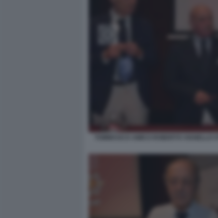
TOMMASO D AMICO ROBERTO VIANELLO 