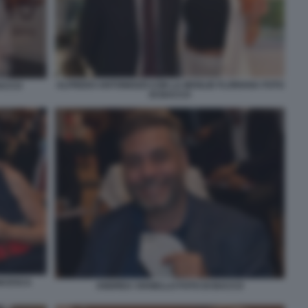
ALFREDO ANTONIOZZI CON LA MOGLIE FLORIANA FOTO
BACCO
DI BACCO
NCESCA
ANDREA VIANELLO FOTO DI BACCO