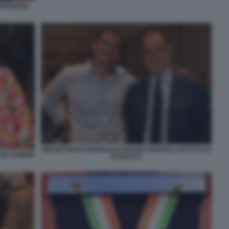
NTENARIO
BRUNO MASCARENHAS E BRUNO MANFELLOTTO FOTO
PELLEGRINI
DI BACCO