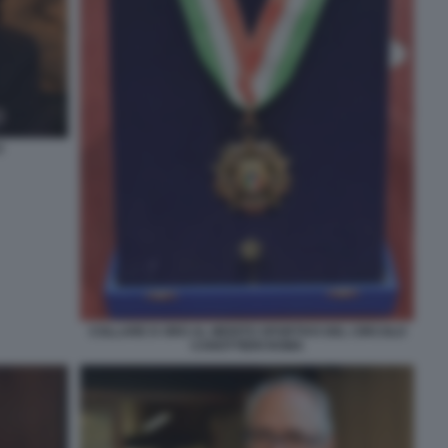
O
COLLARE D ORO AL MERITO SPORTIVO DEL CIRCOLO
CANOTTIERI ROMA