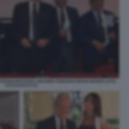
STEFANO BRUSADELLI MASSIMO VENEZIANO BRUNO MANFELLOTTO
FOTO DI BACCO (1)