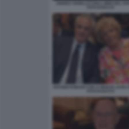
ANDREA VIANELLO CON IL LIBRO DEL CE
FOTO DI BACCO
ANTONIO ROMANO CON LA MOGLIE LAURA 
FOTO DI BACCO