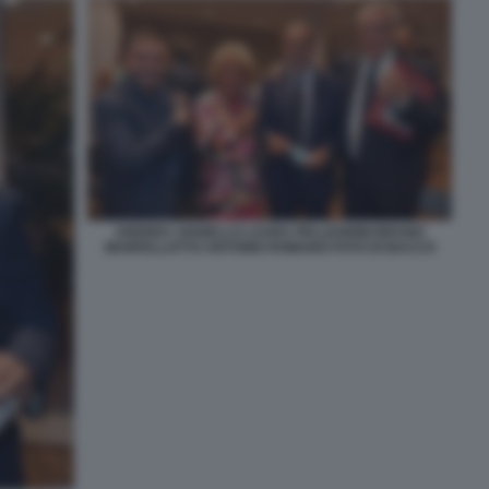
ANDREA VIANELLO LAURA PELLEGRINI BRUNO
MANFELLOTTO ANTONIO ROMANO FOTO DI BACCO