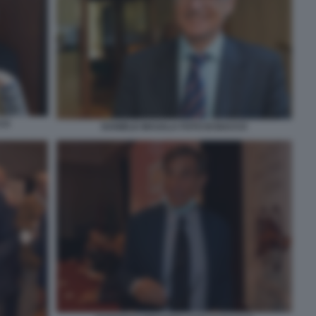
CO
DANIELE MASALA FOTO DI BACCO