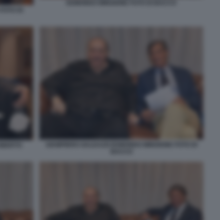
EDMONDO MINGIONE FOTO DI BACCO
FOTO DI
GIAMPIERO GALEAZZI EDMONDO MINGIONE FOTO DI
OBERTO
BACCO