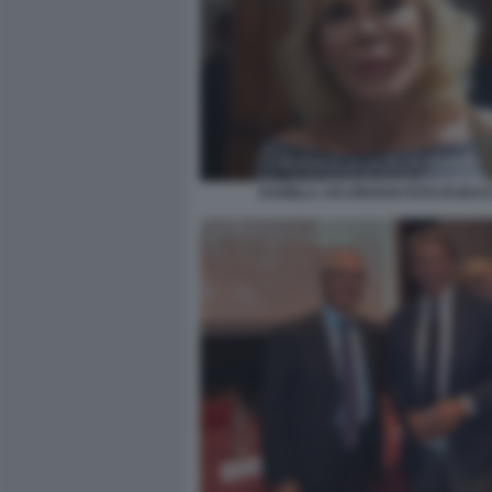
DANIELA JACOROSSI FOTO DI BAC