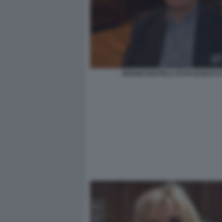
BRUNO PIATTELLI FOTO DI BACC