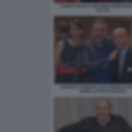
DANIELE MASALA MASSIMO VENEZIANO 
BACCO
FRNCESCA ROMANA CECI ANDREA E R
VIANELLO FOTO DI BACCO