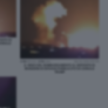
SITO DI
 DONALD
IL VIDEO DEL BOMBARDAMENTO AL DEPOSITO DI
MUNIZIONI DI ISFAHAN PUBBLICATO DA DONALD
TRUMP