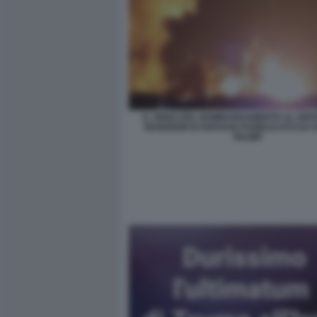
IL VIDEO DEL BOMBARDAMENTO AL DEPO
MUNIZIONI DI ISFAHAN PUBBLICATO DA
TRUMP