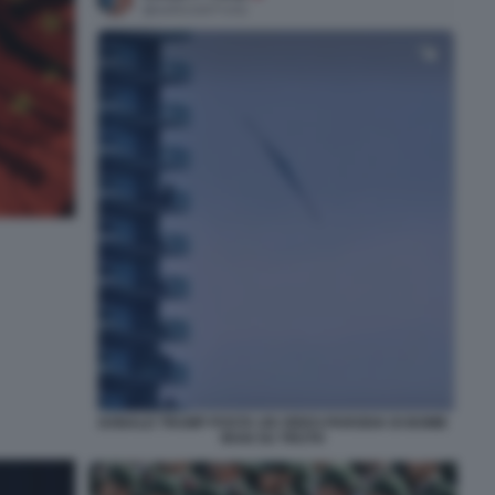
DONALD TRUMP POSTA UN VIDEO-PARODIA DI BOMB
IRAN SU TRUTH