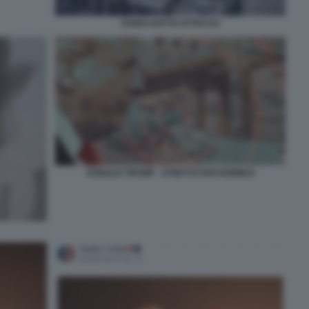
DUBAI SOTTO ATTACCO
DONALD TRUMP - STRETTO DOI HORMUZ