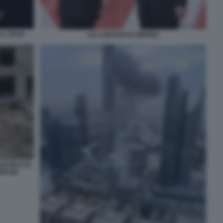
LL IRAN
ALI LARIJANI XI JINPING
DISTRUTTO
PRESSE