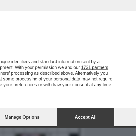
REPORT
DAGOARCHIVIO
que identifiers and standard information sent by a
lopment. With your permission we and our
1731 partners
tners
’ processing as described above. Alternatively you
at some processing of your personal data may not require
nge your preferences or withdraw your consent at any time
Manage Options
Accept All