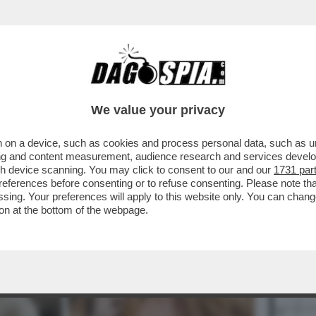
BUSINESS
CAFONAL
CRONACHE
SPORT
DAGO
We value your privacy
 on a device, such as cookies and process personal data, such as uni
ising and content measurement, audience research and services deve
gh device scanning. You may click to consent to our and our
1731 par
ferences before consenting or to refuse consenting. Please note th
essing. Your preferences will apply to this website only. You can cha
on at the bottom of the webpage.