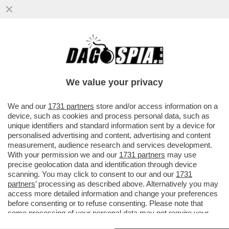
We value your privacy
We and our
1731 partners
store and/or access information on a
device, such as cookies and process personal data, such as
unique identifiers and standard information sent by a device for
personalised advertising and content, advertising and content
measurement, audience research and services development.
With your permission we and our
1731 partners
may use
precise geolocation data and identification through device
scanning. You may click to consent to our and our
1731
partners
’ processing as described above. Alternatively you may
access more detailed information and change your preferences
before consenting or to refuse consenting. Please note that
some processing of your personal data may not require your
PIPPO BAUDO RICORDA LA CARRA’ COME UNA
consent, but you have a right to object to such processing. Your
“SOUBRETTE” E SCOPPIA IL PUTIFERIO SUI SOCIAL
–