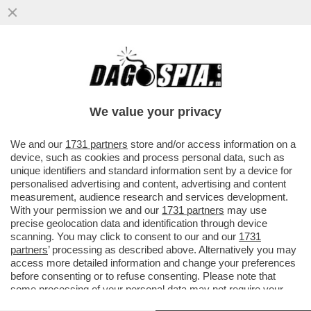
We value your privacy
We and our
1731 partners
store and/or access information on a
device, such as cookies and process personal data, such as
unique identifiers and standard information sent by a device for
personalised advertising and content, advertising and content
measurement, audience research and services development.
With your permission we and our
1731 partners
may use
precise geolocation data and identification through device
scanning. You may click to consent to our and our
1731
partners
’ processing as described above. Alternatively you may
access more detailed information and change your preferences
LA “CUPOLA DI CALORE” A PARIGI DIVENTA UN CASO
before consenting or to refuse consenting. Please note that
POLITICO E ROVINA IL ROLAND GARROS -
IN
some processing of your personal data may not require your
FRANCIA L’EMERGENZA CALDO MANDA IN TILT
consent, but you have a right to object to such processing. Your
SINNER E FA INCAZZARE ANCHE DJOKOVIC CHE NEI