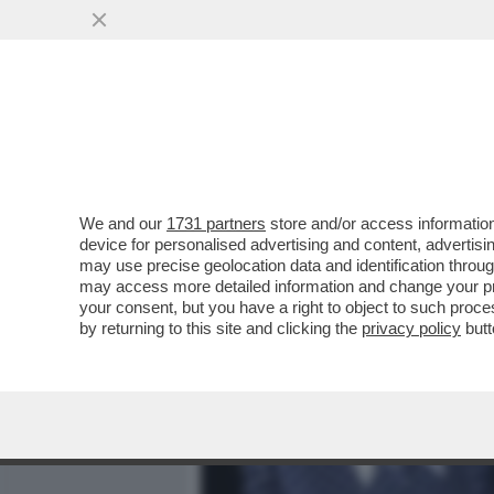
MEDIA E TV
POLITICA
We and our
1731 partners
store and/or access information
device for personalised advertising and content, advert
may use precise geolocation data and identification throu
may access more detailed information and change your pre
your consent, but you have a right to object to such proc
by returning to this site and clicking the
privacy policy
butt