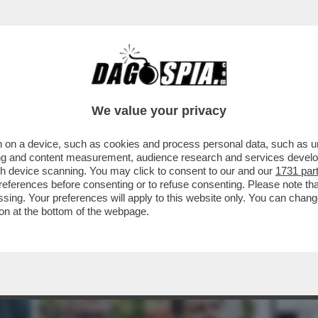
BUSINESS
CAFONAL
CRONACHE
SPORT
DAGO
We value your privacy
 on a device, such as cookies and process personal data, such as uni
ising and content measurement, audience research and services deve
gh device scanning. You may click to consent to our and our
1731 par
ferences before consenting or to refuse consenting. Please note th
essing. Your preferences will apply to this website only. You can cha
on at the bottom of the webpage.