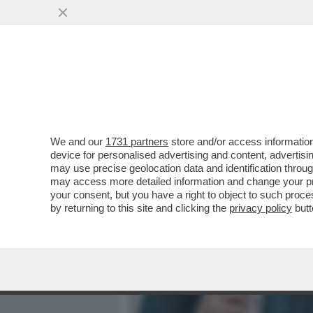
MEDIA E TV
POLITICA
We and our
1731 partners
store and/or access information
device for personalised advertising and content, advert
may use precise geolocation data and identification throu
may access more detailed information and change your pre
your consent, but you have a right to object to such proc
by returning to this site and clicking the
privacy policy
butt