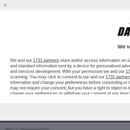
MEDIA E TV
POLITICA
BUSINESS
CAFON
We v
We and our
1731 partners
store and/or access information on a
and standard information sent by a device for personalised adv
and services development. With your permission we and our
17
scanning. You may click to consent to our and our
1731 partner
ESPRESSO RISERVATO - GOVERNATO
information and change your preferences before consenting or t
may not require your consent, but you have a right to object to 
SILVIO - TOP MODEL ONOREVOLI -
change your preferences or withdraw your consent at any time by
LIGRESTI - ANCHE SCAPAGNINI JR
the webpage.
INVECCHIARE - TIVELLI SVOLTA A
Dagospia 20/12/2004