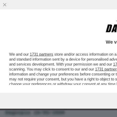
MEDIA E TV
POLITICA
BUSINESS
CAFON
We v
We and our
1731 partners
store and/or access information on a
and standard information sent by a device for personalised adv
and services development. With your permission we and our
17
scanning. You may click to consent to our and our
1731 partner
ECCE TRANS - PARLA LUXURIA: GL
information and change your preferences before consenting or t
may not require your consent, but you have a right to object to 
GAY SONO TANTI E MOLTI SI CONF
change your preferences or withdraw your consent at any time by
ME - LA MIA PRIMA VOLTA FU UN 
the webpage.
PEDOFILIA, AVEVO TREDICI ANNI 
HO AVUTO DIMOSTRAZIONI PRATICH
Dagospia 19/05/2008