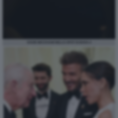
DAVID BECKHAM NELLO SPOT DI BOSS 4