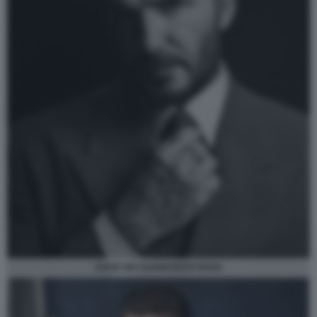
DAVID BECKHAM HUGO BOSS