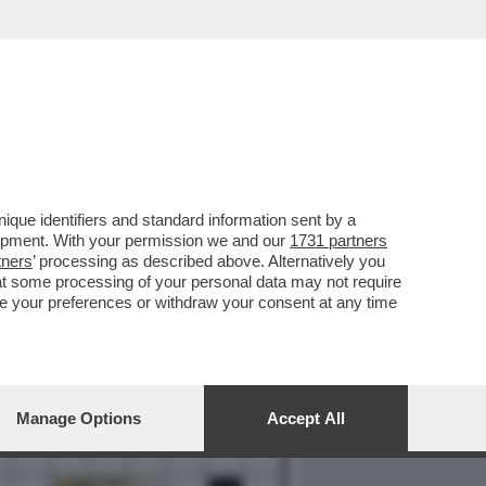
REPORT
DAGOARCHIVIO
que identifiers and standard information sent by a
lopment. With your permission we and our
1731 partners
tners
’ processing as described above. Alternatively you
at some processing of your personal data may not require
nge your preferences or withdraw your consent at any time
Manage Options
Accept All