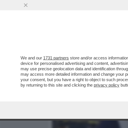
MEDIA E TV
POLITICA
We and our
1731 partners
store and/or access information
device for personalised advertising and content, advert
may use precise geolocation data and identification throu
may access more detailed information and change your pre
your consent, but you have a right to object to such proc
by returning to this site and clicking the
privacy policy
butt