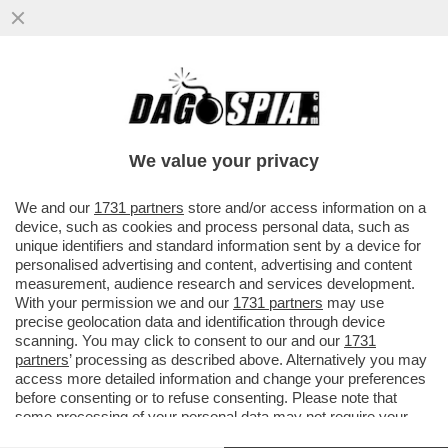
We value your privacy
We and our
1731 partners
store and/or access information on a
device, such as cookies and process personal data, such as
unique identifiers and standard information sent by a device for
personalised advertising and content, advertising and content
measurement, audience research and services development.
With your permission we and our
1731 partners
may use
precise geolocation data and identification through device
scanning. You may click to consent to our and our
1731
partners
’ processing as described above. Alternatively you may
access more detailed information and change your preferences
before consenting or to refuse consenting. Please note that
UN DIPENDENTE RICCO FA PIÙ RICCA L’AZIENDA –
some processing of your personal data may not require your
SAMSUNG CONCEDERÀ 400MILA DOLLARI DI BONUS
consent, but you have a right to object to such processing. Your