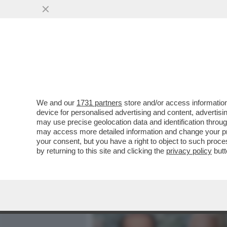
MEDIA E TV
POLITICA
We and our
1731 partners
store and/or access information
device for personalised advertising and content, advert
may use precise geolocation data and identification throu
may access more detailed information and change your pre
your consent, but you have a right to object to such proc
by returning to this site and clicking the
privacy policy
butt