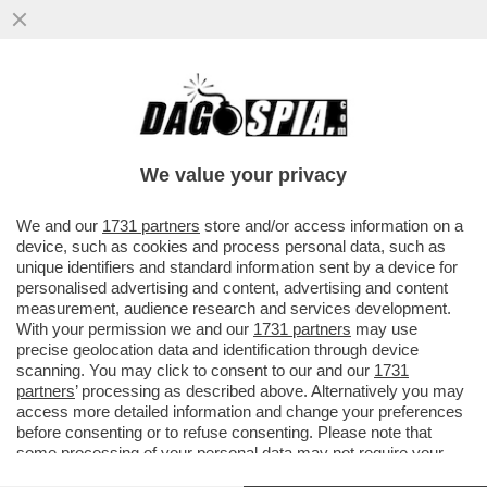
We value your privacy
We and our
1731 partners
store and/or access information on a
device, such as cookies and process personal data, such as
unique identifiers and standard information sent by a device for
personalised advertising and content, advertising and content
measurement, audience research and services development.
With your permission we and our
1731 partners
may use
precise geolocation data and identification through device
scanning. You may click to consent to our and our
1731
partners
’ processing as described above. Alternatively you may
C'ERANO UNA VOLTA GLI ANNI DI PIOMBO -
L’EX
access more detailed information and change your preferences
BRIGATISTA LAURO AZZOLINI E’ STATO
before consenting or to refuse consenting. Please note that
CONDANNATO A SEI ANNI DI CARCERE PER LA
some processing of your personal data may not require your
SPARATORIA ALLA CASCINA SPIOTTA DEL 1975,
consent, but you have a right to object to such processing. Your