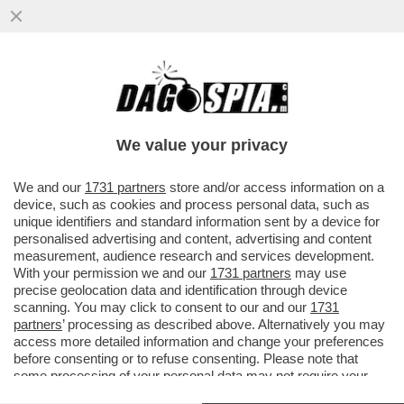
We value your privacy
We and our
1731 partners
store and/or access information on a
device, such as cookies and process personal data, such as
unique identifiers and standard information sent by a device for
personalised advertising and content, advertising and content
measurement, audience research and services development.
With your permission we and our
1731 partners
may use
precise geolocation data and identification through device
scanning. You may click to consent to our and our
1731
partners
’ processing as described above. Alternatively you may
access more detailed information and change your preferences
ANCHE IN BRASILE C'È UNA CRISI LEGATA AL GAS
-
before consenting or to refuse consenting. Please note that
LA CANTANTE VIVIANE DE QUEIROZ PEREIRA È
some processing of your personal data may not require your
FINITA AL PRONTO SOCCORSO PER AVER
consent, but you have a right to object to such processing. Your
TRATTENUTO UN PETO -
L'ARTISTA HA RIVELATO DI