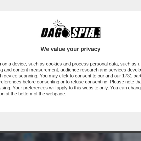
BUSINESS
CAFONAL
CRONACHE
SPORT
DAGO
We value your privacy
 on a device, such as cookies and process personal data, such as uni
ising and content measurement, audience research and services deve
gh device scanning. You may click to consent to our and our
1731 par
ferences before consenting or to refuse consenting. Please note th
essing. Your preferences will apply to this website only. You can cha
on at the bottom of the webpage.