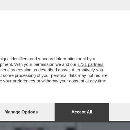
REPORT
DAGOARCHIVIO
que identifiers and standard information sent by a
lopment. With your permission we and our
1731 partners
tners
’ processing as described above. Alternatively you
at some processing of your personal data may not require
nge your preferences or withdraw your consent at any time
Manage Options
Accept All