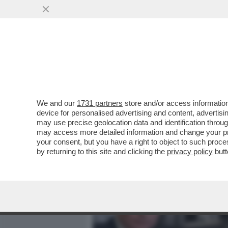
MEDIA E TV
POLITICA
We and our
1731 partners
store and/or access information
device for personalised advertising and content, advert
may use precise geolocation data and identification throu
may access more detailed information and change your pre
your consent, but you have a right to object to such proc
by returning to this site and clicking the
privacy policy
butt