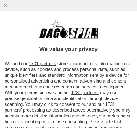
We value your privacy
We and our
1731 partners
store and/or access information on a
device, such as cookies and process personal data, such as
unique identifiers and standard information sent by a device for
personalised advertising and content, advertising and content
measurement, audience research and services development.
With your permission we and our
1731 partners
may use
precise geolocation data and identification through device
scanning. You may click to consent to our and our
1731
partners
’ processing as described above. Alternatively you may
access more detailed information and change your preferences
before consenting or to refuse consenting. Please note that
ALTRO CHE “INFEZIONE RESPIRATORIA”, LE VOCI
some processing of your personal data may not require your
CHE SI RINCORRONO IN VATICANO VANNO IN
consent, but you have a right to object to such processing. Your