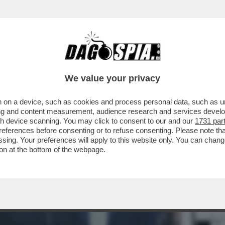
BUSINESS
CAFONAL
CRONACHE
SPORT
DAGO
We value your privacy
 on a device, such as cookies and process personal data, such as uni
ising and content measurement, audience research and services deve
gh device scanning. You may click to consent to our and our
1731 par
ferences before consenting or to refuse consenting. Please note th
essing. Your preferences will apply to this website only. You can cha
on at the bottom of the webpage.