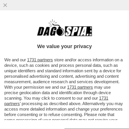
We value your privacy
We and our
1731 partners
store and/or access information on a
device, such as cookies and process personal data, such as
unique identifiers and standard information sent by a device for
personalised advertising and content, advertising and content
measurement, audience research and services development.
With your permission we and our
1731 partners
may use
precise geolocation data and identification through device
scanning. You may click to consent to our and our
1731
partners
’ processing as described above. Alternatively you may
access more detailed information and change your preferences
“LA VERITÀ” ALL’ASSALTO DELLA SERIE NETFLIX,
before consenting or to refuse consenting. Please note that
“CUTIES”: “LE PROTAGONISTE, ANCHEGGIANO CON
some processing of your personal data may not require your
PREPOTENZA, SPINGENDO ALL'ESTERNO LE
consent, but you have a right to object to such processing. Your