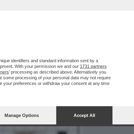
REPORT
DAGOARCHIVIO
que identifiers and standard information sent by a
lopment. With your permission we and our
1731 partners
tners
’ processing as described above. Alternatively you
at some processing of your personal data may not require
nge your preferences or withdraw your consent at any time
Manage Options
Accept All