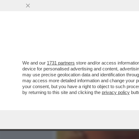
MEDIA E TV
POLITICA
We and our
1731 partners
store and/or access information
device for personalised advertising and content, advert
may use precise geolocation data and identification throu
may access more detailed information and change your pre
your consent, but you have a right to object to such proc
by returning to this site and clicking the
privacy policy
butt