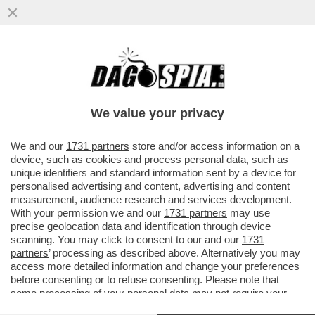
We value your privacy
We and our
1731 partners
store and/or access information on a
device, such as cookies and process personal data, such as
unique identifiers and standard information sent by a device for
personalised advertising and content, advertising and content
measurement, audience research and services development.
With your permission we and our
1731 partners
may use
precise geolocation data and identification through device
scanning. You may click to consent to our and our
1731
partners
’ processing as described above. Alternatively you may
access more detailed information and change your preferences
before consenting or to refuse consenting. Please note that
some processing of your personal data may not require your
MUSK VS ZUCKERBERG, OVVERO DI COME IL
consent, but you have a right to object to such processing. Your
CAPITALISMO DIGITALE VIVA FUORI DALLA REALTA'
-