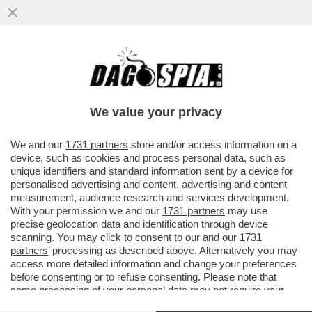
CAFONAL AVANTI SAVOIA! EMANUELE
FILIBERTO DI SAVOIA SI È CONCESSO LA
PRIMA USCITA UFFICIALE CON LA
We value your privacy
VAI ALL'ARTICOLO
We and our
1731 partners
store and/or access information on a
device, such as cookies and process personal data, such as
unique identifiers and standard information sent by a device for
personalised advertising and content, advertising and content
measurement, audience research and services development.
With your permission we and our
1731 partners
may use
precise geolocation data and identification through device
scanning. You may click to consent to our and our
1731
partners
’ processing as described above. Alternatively you may
access more detailed information and change your preferences
before consenting or to refuse consenting. Please note that
some processing of your personal data may not require your
consent, but you have a right to object to such processing. Your