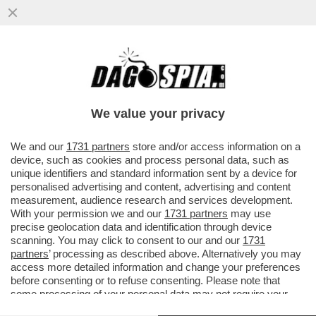
CAFONAL AVANTI SAVOIA! EMANUELE
FILIBERTO DI SAVOIA SI È CONCESSO LA
PRIMA USCITA UFFICIALE CON LA
We value your privacy
VAI ALL'ARTICOLO
We and our
1731 partners
store and/or access information on a
device, such as cookies and process personal data, such as
unique identifiers and standard information sent by a device for
personalised advertising and content, advertising and content
measurement, audience research and services development.
With your permission we and our
1731 partners
may use
precise geolocation data and identification through device
scanning. You may click to consent to our and our
1731
partners
’ processing as described above. Alternatively you may
access more detailed information and change your preferences
before consenting or to refuse consenting. Please note that
some processing of your personal data may not require your
consent, but you have a right to object to such processing. Your