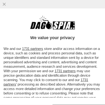
AL QUIRINALE È STAGIONE DI MELONI: LA
DUCETTA GIGIONEGGIA, PARLA E BACIA
TUTTI AL RICEVIMENTO
We value your privacy
VAI ALL'ARTICOLO
We and our
1731 partners
store and/or access information on a
device, such as cookies and process personal data, such as
unique identifiers and standard information sent by a device for
personalised advertising and content, advertising and content
measurement, audience research and services development.
With your permission we and our
1731 partners
may use
precise geolocation data and identification through device
scanning. You may click to consent to our and our
1731
partners
’ processing as described above. Alternatively you may
access more detailed information and change your preferences
before consenting or to refuse consenting. Please note that
some processing of your personal data may not require your
consent, but you have a right to object to such processing. Your