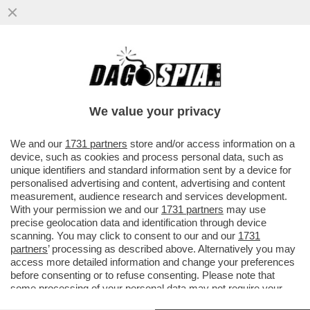
“LA CALABRIA HA UN CUORE, VOI NO” –
GIORGIA MELONI E I MINISTRI SONO STATI
ACCOLTI, A CUTRO...
We value your privacy
VAI ALL'ARTICOLO
We and our
1731 partners
store and/or access information on a
device, such as cookies and process personal data, such as
unique identifiers and standard information sent by a device for
personalised advertising and content, advertising and content
measurement, audience research and services development.
With your permission we and our
1731 partners
may use
precise geolocation data and identification through device
scanning. You may click to consent to our and our
1731
partners
’ processing as described above. Alternatively you may
access more detailed information and change your preferences
before consenting or to refuse consenting. Please note that
some processing of your personal data may not require your
consent, but you have a right to object to such processing. Your