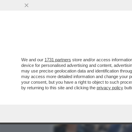
MEDIA E TV
POLITICA
We and our
1731 partners
store and/or access information
“LA CALABRIA HA UN CUOR
device for personalised advertising and content, advert
MINISTRI SONO STATI ACCO
may use precise geolocation data and identification throu
may access more detailed information and change your pre
VAI ALL'ARTICOLO
your consent, but you have a right to object to such proc
by returning to this site and clicking the
privacy policy
butt