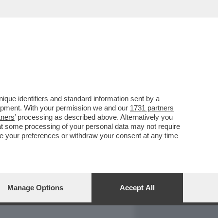
REPORT
DAGOARCHIVIO
que identifiers and standard information sent by a
lopment. With your permission we and our
1731 partners
tners
’ processing as described above. Alternatively you
at some processing of your personal data may not require
nge your preferences or withdraw your consent at any time
Manage Options
Accept All