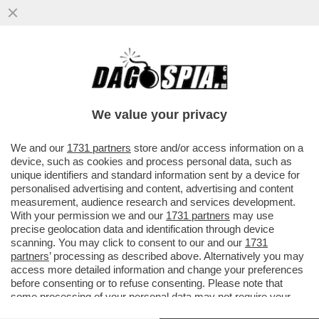
“LA CALABRIA HA UN CUORE, VOI NO” –
GIORGIA MELONI E I MINISTRI SONO STATI
ACCOLTI, A CUTRO...
We value your privacy
VAI ALL'ARTICOLO
We and our
1731 partners
store and/or access information on a
device, such as cookies and process personal data, such as
unique identifiers and standard information sent by a device for
personalised advertising and content, advertising and content
measurement, audience research and services development.
With your permission we and our
1731 partners
may use
precise geolocation data and identification through device
scanning. You may click to consent to our and our
1731
partners
’ processing as described above. Alternatively you may
access more detailed information and change your preferences
before consenting or to refuse consenting. Please note that
some processing of your personal data may not require your
consent, but you have a right to object to such processing. Your