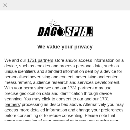
“LA CALABRIA HA UN CUORE, VOI NO” –
GIORGIA MELONI E I MINISTRI SONO STATI
ACCOLTI, A CUTRO...
We value your privacy
VAI ALL'ARTICOLO
We and our
1731 partners
store and/or access information on a
device, such as cookies and process personal data, such as
unique identifiers and standard information sent by a device for
personalised advertising and content, advertising and content
measurement, audience research and services development.
With your permission we and our
1731 partners
may use
precise geolocation data and identification through device
scanning. You may click to consent to our and our
1731
partners
’ processing as described above. Alternatively you may
access more detailed information and change your preferences
before consenting or to refuse consenting. Please note that
some processing of your personal data may not require your
consent, but you have a right to object to such processing. Your