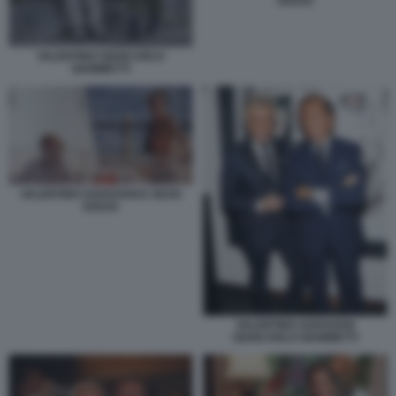
SOUZA
VALENTINO GIANCARLO
GIAMMETTI
VALENTINO GARAVANI E SEAN
SOUZA
VALENTINO GARAVANI
GIANCARLO GIAMMETTI