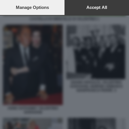
preferences will apply to this website only. You can change
your preferences or withdraw your consent at any time by
Manage Options
Accept All
returning to this site and clicking the
privacy policy
button at the
bottom of the webpage.
CASTELLO DI WIDEVILLE DI VALENTINO 1
GIANNI VERSACE, VALENTINO
GARAVANI, GIORGIO ARMANI E
GIANFRANCO FERRÈ. 5
ANNE HATHAWAY VALENTINO
GARAVANI