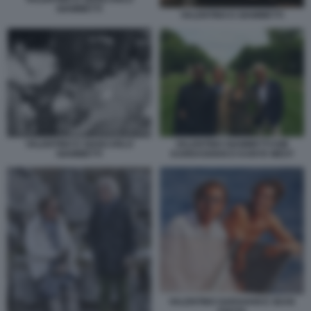
GIAMMETTI
VALENTINO E GIAMMETTI
VALENTINO E GIANCARLO
VALENTINO GIAMMETTI KIM
GIAMMETTI
KARDASHIAN E KANYE WEST
VALENTINO GARAVANI E SEAN