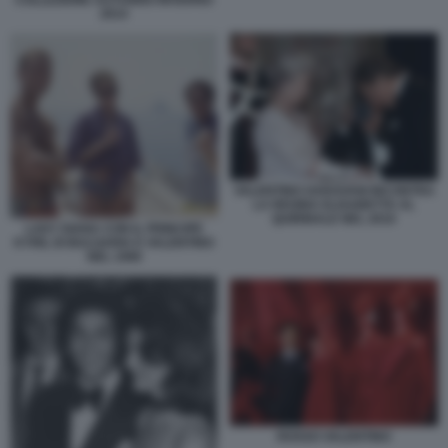
2014
VALENTINO GARAVANI INCONTRA
LA REGINA ELISABETTA AL
QUIRINALE NEL 2010
LADY DIANA CON IL PRINCIPE
KYRIL DI BULGARIA E VALENTINO
NEL 1990
ROSSO VALENTINO