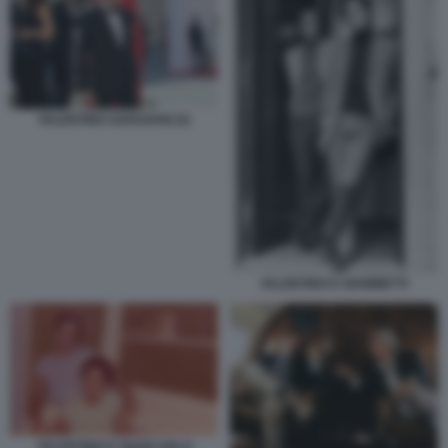
VALENTINO GARAVANI (3)
VALENTINO E GIAMMETTI
VALENTINO E GIANCARLO