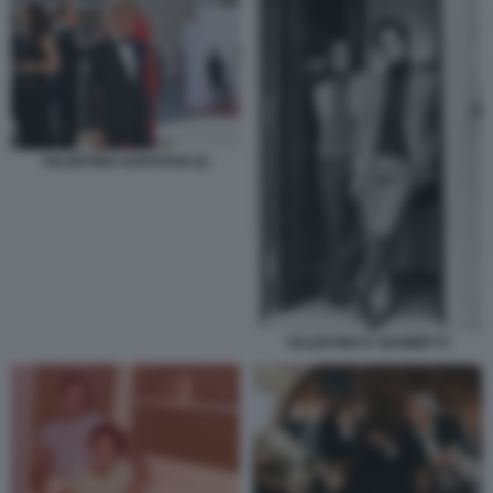
VALENTINO GARAVANI (3)
VALENTINO E GIAMMETTI