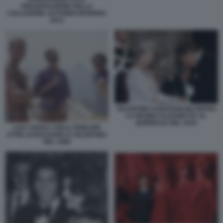
PRESENTAZIONE DELLA
COLLEZIONE AUTUNNO INVERNO
2014
VALENTINO GARAVANI INCONTRA
LA REGINA ELISABETTA AL
QUIRINALE NEL 2010
LADY DIANA CON IL PRINCIPE
KYRIL DI BULGARIA E VALENTINO
NEL 1990