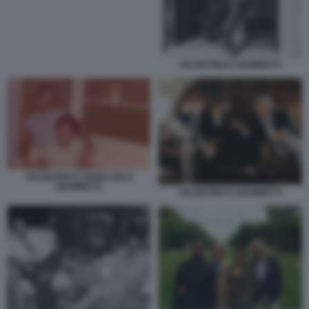
VALENTINO E GIAMMETTI
VALENTINO E GIANCARLO
GIAMMETTI
VALENTINO E GIAMMETTI