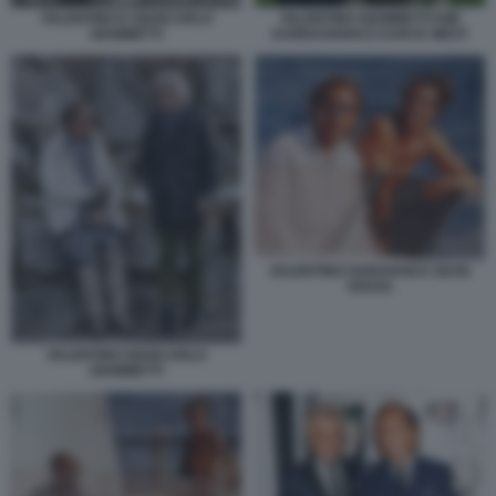
VALENTINO E GIANCARLO
VALENTINO GIAMMETTI KIM
GIAMMETTI
KARDASHIAN E KANYE WEST
VALENTINO GARAVANI E SEAN
SOUZA
VALENTINO GIANCARLO
GIAMMETTI