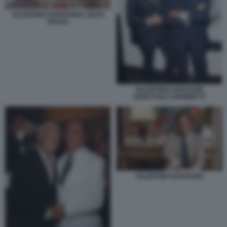
VALENTINO GARAVANI E SEAN
SOUZA
VALENTINO GARAVANI
GIANCARLO GIAMMETTI
VALENTINO GARAVANI