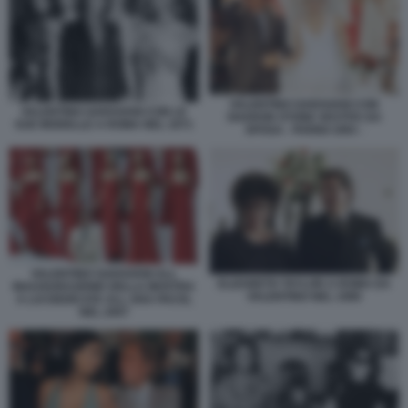
VALENTINO GARAVANI CON
VALENTINO GARAVANI CON LE
SHARON STONE VESTITA DA
SUE MODELLE A ROMA NEL 1971
SPOSA - PARIGI 1993 -
VALENTINO GARAVANI ALL
ELIZABETH TAYLOR A ROMA DA
INAUGURAZIONE DELLA MOSTRA
VALENTINO NEL 1990
A LUI DEDICATA ALL ARA PACIS,
NEL 2007