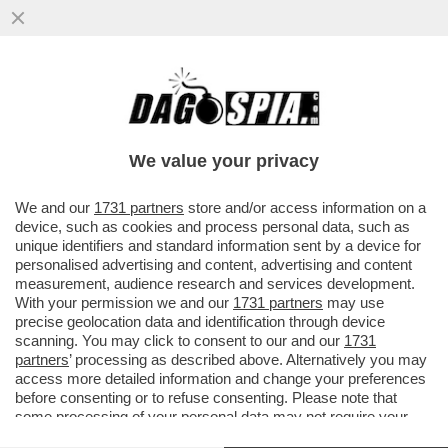
CAFONALINO - TUTTO IL CINEMA ITALIANO
AL MAXXI PER LE NOMINATION AI NASTRI
D'ARGENTO
We value your privacy
VAI ALL'ARTICOLO
We and our
1731 partners
store and/or access information on a
device, such as cookies and process personal data, such as
unique identifiers and standard information sent by a device for
personalised advertising and content, advertising and content
measurement, audience research and services development.
With your permission we and our
1731 partners
may use
precise geolocation data and identification through device
scanning. You may click to consent to our and our
1731
partners
’ processing as described above. Alternatively you may
access more detailed information and change your preferences
before consenting or to refuse consenting. Please note that
some processing of your personal data may not require your
consent, but you have a right to object to such processing. Your