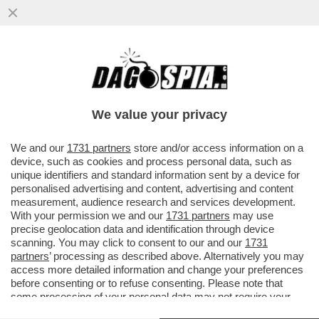
CAFONALINO - TUTTO IL CINEMA ITALIANO
AL MAXXI PER LE NOMINATION AI NASTRI
D'ARGENTO
We value your privacy
VAI ALL'ARTICOLO
We and our
1731 partners
store and/or access information on a
device, such as cookies and process personal data, such as
unique identifiers and standard information sent by a device for
personalised advertising and content, advertising and content
measurement, audience research and services development.
With your permission we and our
1731 partners
may use
precise geolocation data and identification through device
scanning. You may click to consent to our and our
1731
partners
’ processing as described above. Alternatively you may
access more detailed information and change your preferences
before consenting or to refuse consenting. Please note that
some processing of your personal data may not require your
consent, but you have a right to object to such processing. Your