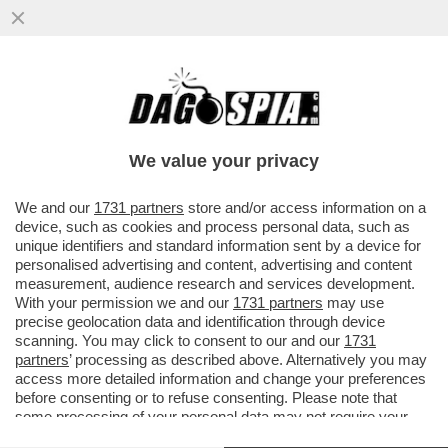
CAFONALINO - TUTTO IL CINEMA ITALIANO
AL MAXXI PER LE NOMINATION AI NASTRI
D'ARGENTO
We value your privacy
VAI ALL'ARTICOLO
We and our
1731 partners
store and/or access information on a
device, such as cookies and process personal data, such as
unique identifiers and standard information sent by a device for
personalised advertising and content, advertising and content
measurement, audience research and services development.
With your permission we and our
1731 partners
may use
precise geolocation data and identification through device
scanning. You may click to consent to our and our
1731
partners
’ processing as described above. Alternatively you may
access more detailed information and change your preferences
before consenting or to refuse consenting. Please note that
some processing of your personal data may not require your
consent, but you have a right to object to such processing. Your