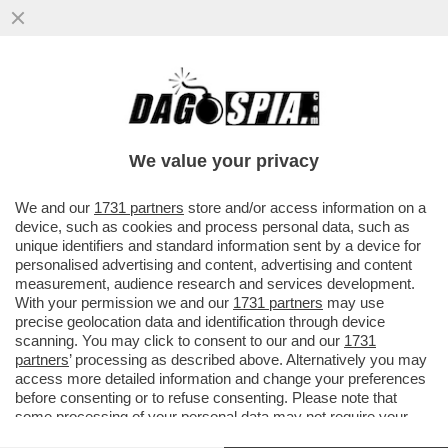
CAFONALINO - TUTTO IL CINEMA ITALIANO
AL MAXXI PER LE NOMINATION AI NASTRI
D'ARGENTO
We value your privacy
VAI ALL'ARTICOLO
We and our
1731 partners
store and/or access information on a
device, such as cookies and process personal data, such as
unique identifiers and standard information sent by a device for
personalised advertising and content, advertising and content
measurement, audience research and services development.
With your permission we and our
1731 partners
may use
precise geolocation data and identification through device
scanning. You may click to consent to our and our
1731
partners
’ processing as described above. Alternatively you may
access more detailed information and change your preferences
before consenting or to refuse consenting. Please note that
some processing of your personal data may not require your
consent, but you have a right to object to such processing. Your