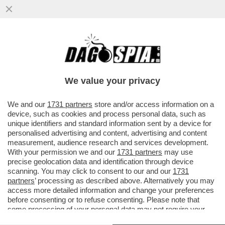
“LA CALABRIA HA UN CUORE, VOI NO” –
GIORGIA MELONI E I MINISTRI SONO STATI
ACCOLTI, A CUTRO...
We value your privacy
VAI ALL'ARTICOLO
We and our
1731 partners
store and/or access information on a
device, such as cookies and process personal data, such as
unique identifiers and standard information sent by a device for
personalised advertising and content, advertising and content
measurement, audience research and services development.
With your permission we and our
1731 partners
may use
precise geolocation data and identification through device
scanning. You may click to consent to our and our
1731
partners
’ processing as described above. Alternatively you may
access more detailed information and change your preferences
before consenting or to refuse consenting. Please note that
some processing of your personal data may not require your
consent, but you have a right to object to such processing. Your